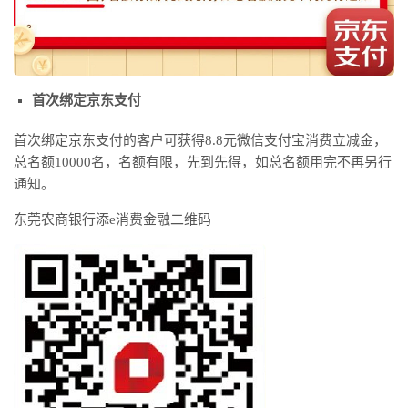
首次绑定京东支付
首次绑定京东支付的客户可获得8.8元微信支付宝消费立减金，
总名额10000名，名额有限，先到先得，如总名额用完不再另行
通知。
东莞农商银行添e消费金融二维码