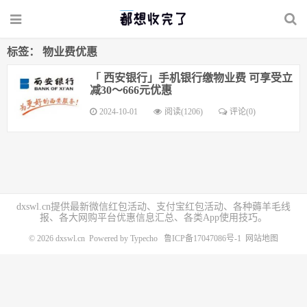
标签： 物业费优惠
「 西安银行」手机银行缴物业费 可享受立
减30～666元优惠
2024-10-01
阅读(1206)
评论(0)
dxswl.cn提供最新微信红包活动、支付宝红包活动、各种薅羊毛线
报、各大网购平台优惠信息汇总、各类App使用技巧。
© 2026
dxswl.cn
Powered by
Typecho
鲁ICP备17047086号-1
网站地图