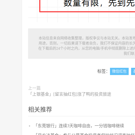
本站信息来自网络收集整理，版权争议与本站无关。本站发
用途，否则，一切后果请下载者自负，我们不保证内容的长
在下载后的24个小时之内，从您的电脑/手机中彻底删除上
我们联
标签：
微信红包
上一篇
「上银基金」[留言抽红包]​涨了鸭的投资旅途
相关推荐
「东莞银行」连续3天咖啡自由，一分钱咖啡继续