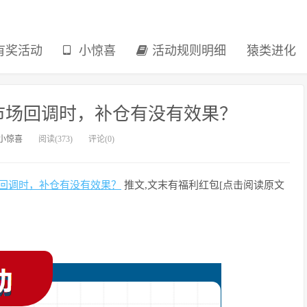
有奖活动
小惊喜
活动规则明细
猿类进化
市场回调时，补仓有没有效果？
小惊喜
阅读(373)
评论(0)
回调时，补仓有没有效果？
推文,文末有福利红包[点击阅读原文