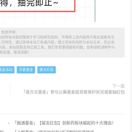
免责声明：
布的所有内容仅限用于学习和研究目的。不得将上述内容用于商业或者非法
久可用性，通过使用本站工具或内容，随之而来的风险与本站无关，您必须
述内容。本站提倡支持正版工具。我们非常重视版权问题，如有侵权请邮件与
系处理，敬请谅解！
基金活动
华夏基金
推文红包
下一篇
「易方达基金」参与公募基金投资者保护状况调查抽红包
「融通基金」【留言红包】创新药板块崛起的十大理由！
评