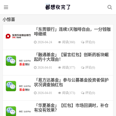
小惊喜
「东莞银行」连续3天咖啡自由，一分钱咖
啡继续
2026-04-24
阅读(360)
评论(0)
「融通基金」【留言红包】创新药板块崛
起的十大理由！
2026-04-01
阅读(377)
评论(0)
「易方达基金」参与公募基金投资者保护
状况调查抽红包
2026-04-01
阅读(373)
评论(0)
「华夏基金」【红包】市场回调时，补仓
有没有效果？