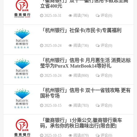
「徽商银行」双十一徽行信用卡教您至高
立省400元
2025-10-31
阅读(796)
评论(0)
「杭州银行」社保卡(市民卡)专属福利
2025-10-24
阅读(736)
评论(0)
「杭州银行」信用卡 月月惠生活 消费达标
莹华为PuraX MateBook14等好礼
2025-10-24
阅读(860)
评论(0)
「杭州银行」信用卡 双十一省钱攻略 更有
国补专场
2025-10-15
阅读(783)
评论(0)
「徽商银行」1分乘公交,徽商银行乘车
码，承包你的秋日趣味出行[限合肥]
2025-10-15
阅读(879)
评论(0)