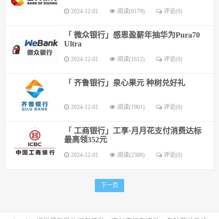
2024-12-01
阅读(6179)
评论(0)
「 微众银行」感恩盈薪年抽华为Pura70
Ultra
2024-12-01
阅读(1612)
评论(0)
「 齐鲁银行」泉心果元 种树兑好礼
2024-12-01
阅读(1901)
评论(0)
「 工商银行」工享·月月花支付消费达标
最高领352元
2024-12-01
阅读(2388)
评论(0)
下一页