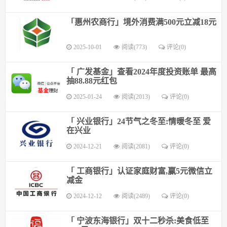
「惠州农商行」境外消费满500元立减18元
2025-10-01
阅读(773)
评论(0)
「 广发基金」查看2024年度投资账单 最高
抽88.88元红包
2025-01-24
阅读(2013)
评论(0)
「 兴业银行」24节气之冬至:情暖冬至 爱
在兴业
2024-12-21
阅读(2081)
评论(0)
「 工商银行」认证家庭财富,赢5元微信立
减金
2024-12-12
阅读(2489)
评论(0)
「 宁波东海银行」双十二秒杀:美食低至