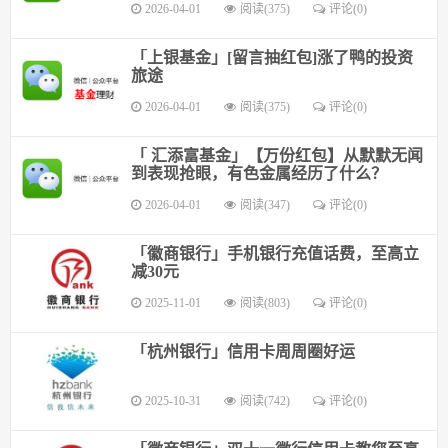
2026-04-01
阅读(375)
评论(0)
「上银基金」[留言抽红包]​涨了鸭的投资
旅途
2026-04-01
阅读(375)
评论(0)
「 汇添富基金」【万份红包】从默默无闻
到表现抢眼，有色金属经历了什么？
2026-04-01
阅读(347)
评论(0)
「徽商银行」手机银行充值话费，至高立
减30元
2025-11-01
阅读(803)
评论(0)
「杭州银行」信用卡周周圈好运
2025-10-31
阅读(742)
评论(0)