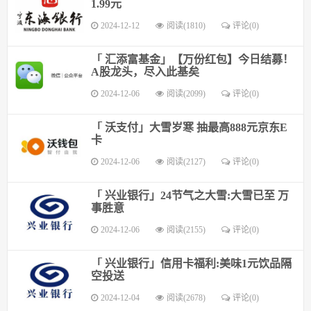
1.99元
2024-12-12
阅读(1810)
评论(0)
「 汇添富基金」【万份红包】今日结募！
A股龙头，尽入此基矣
2024-12-06
阅读(2099)
评论(0)
「 沃支付」大雪岁寒 抽最高888元京东E
卡
2024-12-06
阅读(2127)
评论(0)
「 兴业银行」24节气之大雪:大雪已至 万
事胜意
2024-12-06
阅读(2155)
评论(0)
「 兴业银行」信用卡福利:美味1元饮品隔
空投送
2024-12-04
阅读(2678)
评论(0)