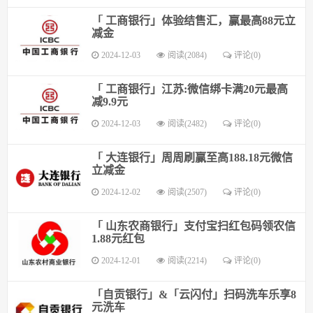
「 工商银行」体验结售汇，赢最高88元立
减金
2024-12-03
阅读(2084)
评论(0)
「 工商银行」江苏:微信绑卡满20元最高
减9.9元
2024-12-03
阅读(2482)
评论(0)
「 大连银行」周周刷赢至高188.18元微信
立减金
2024-12-02
阅读(2507)
评论(0)
「 山东农商银行」支付宝扫红包码领农信
1.88元红包
2024-12-01
阅读(2214)
评论(0)
「自贡银行」&「云闪付」扫码洗车乐享8
元洗车