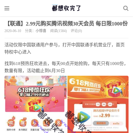
【联通】2.99元购买腾讯视频30天会员 每日限1000份
2020-06-10
分类：
小惊喜
阅读(1584)
评论(0)
活动仅限中国联通用户参与，打开中国联通手机营业厅，首页
特权中心进入
找到618预热狂欢进去，每天00点开始抢购，每天只有1000份，
数量有限，活动截止到6月30日