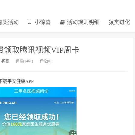
有奖活动
小惊喜
活动规则明细
猿类进化
领取腾讯视频VIP周卡
小惊喜
阅读(2461)
评论(0)
载平安健康APP