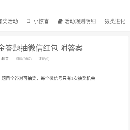
有奖活动
小惊喜
活动规则明细
猿类进化
金答题抽微信红包 附答案
小惊喜
阅读(2667)
评论(0)
，题目全答对可抽奖，每个微信号只有1次抽奖机会