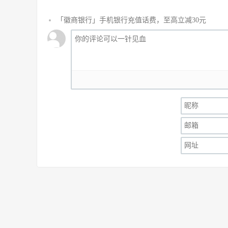
「徽商银行」手机银行充值话费，至高立减30元