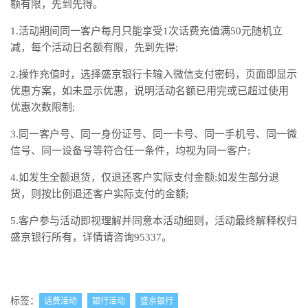
额有限，先到先得。
1.活动期间同一客户每月只能享受1次话费充值满50元随机立
减，每个活动日名额有限，先到先得;
2.操作充值时，选择盛京银行卡输入微信支付密码，页面即显示
优惠方案，如未显示优惠，说明活动名额已用完或已超过使用
优惠次数限制;
3.同一客户号、同一身份证号、同一卡号、同一手机号、同一微
信号、同一设备号等符合任一条件，均视为同一客户;
4.如发生全额退货，仅退还客户实际支付金额;如发生部分退
货，则按比例退还客户实际支付的金额;
5.客户参与活动即视理解并同意本活动细则，活动最终解释权归
盛京银行所有，详情请咨询95337。
标签：
话费活动
银行活动
盛京银行