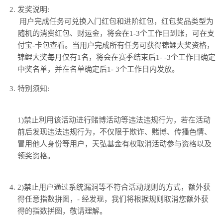
发奖说明:
用户完成任务可兑换入门红包和进阶红包，红包奖品类型为
随机的消费红包、财运金，将会在1-3个工作日到账，可在支
付宝-卡包查看。当用户完成所有任务可获得锦鲤大奖资格，
锦鲤大奖每月仅有1名，将会在赛季结束后1- -3个工作日确定
中奖名单，并在名单确定后1- 3个工作日内发放。
特别须知:
1)禁止利用该活动进行赌博活动等违法违规行为，若在活动
前后发现违法违规行为，不仅限于欺诈、赌博、传播色情、
冒用他人身份等用户，天弘基金有权取消活动参与资格以及
领奖资格。
2)禁止用户通过系统漏洞等不符合活动规则的方式，额外获
得任意指数拼图，- 经发现，我们将根据规则取消您额外获
得的指数拼图，敬请理解。