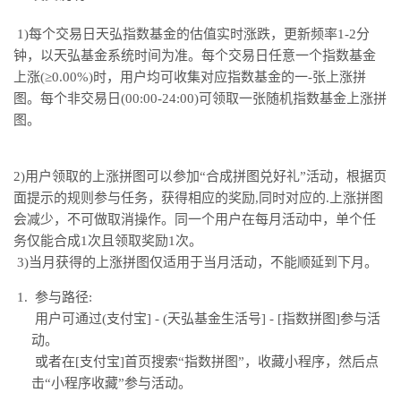
1)每个交易日天弘指数基金的估值实时涨跌，更新频率1-2分
钟，以天弘基金系统时间为准。每个交易日任意一个指数基金
上涨(≥0.00%)时，用户均可收集对应指数基金的一-张上涨拼
图。每个非交易日(00:00-24:00)可领取一张随机指数基金上涨拼
图。
2)用户领取的上涨拼图可以参加“合成拼图兑好礼”活动，根据页
面提示的规则参与任务，获得相应的奖励,同时对应的.上涨拼图
会减少，不可做取消操作。同一个用户在每月活动中，单个任
务仅能合成1次且领取奖励1次。
3)当月获得的上涨拼图仅适用于当月活动，不能顺延到下月。
参与路径:
用户可通过(支付宝] - (天弘基金生活号] - [指数拼图]参与活
动。
或者在[支付宝]首页搜索“指数拼图”，收藏小程序，然后点
击“小程序收藏”参与活动。