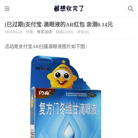
[已过期]支付宝-滴眼液的AR红包 亲测0.14元
2018-04-28
分类：
有奖活动
阅读(2410)
评论(0)
活动是支付宝AR扫描滴眼液图片如下图：