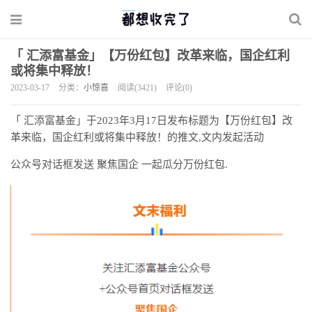
「 汇添富基金」【万份红包】改革来临，国企红利
或将集中释放！
2023-03-17
分类：
小惊喜
阅读(3421)
评论(0)
「 汇添富基金」于2023年3月17日发布标题为【万份红包】改
革来临，国企红利或将集中释放！的推文,文内发起活动
公众号对话框发送 聚焦国企 一起瓜分万份红包.