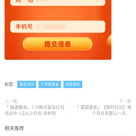
标签：
基金活动
汇添富基金
回复抽奖
上一篇
下一篇
「 融通基金」3.16推文留言红包
「 富国基金」【限时红包】每
非必中 1元以上红包 非秒到
个月总有那么一天….
相关推荐