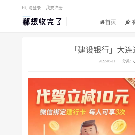
Hi, 请登录
我要注册
首页
「建设银行」大连遇
2022-05-11
分类：