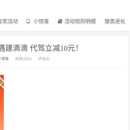
有奖活动
小惊喜
活动规则明细
猿类进化
建滴滴 代驾立减10元！
小惊喜
阅读(2683)
评论(0)