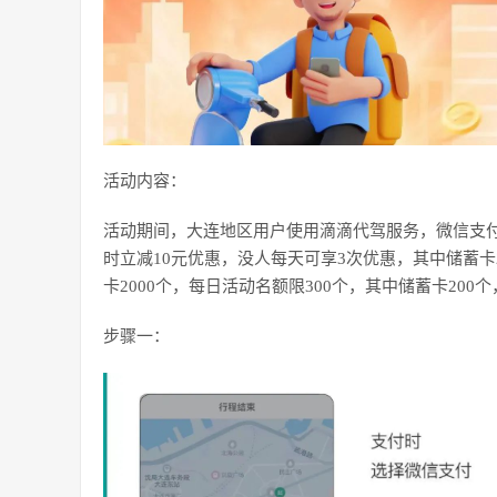
活动内容：
活动期间，大连地区用户使用滴滴代驾服务，微信支付
时立减10元优惠，没人每天可享3次优惠，其中储蓄卡2
卡2000个，每日活动名额限300个，其中储蓄卡200
步骤一：