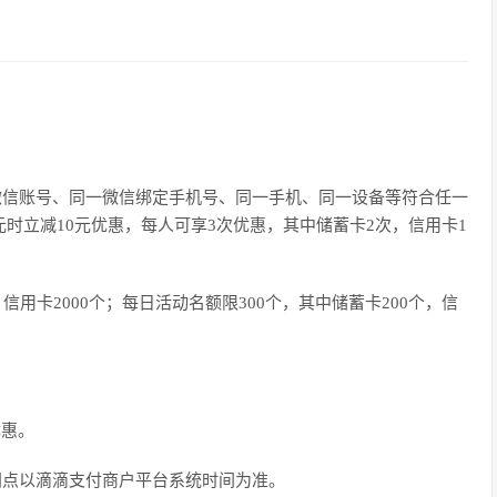
微信账号、同一微信绑定手机号、同一手机、同一设备等符合任一
时立减10元优惠，每人可享3次优惠，其中储蓄卡2次，信用卡1
个，信用卡2000个；每日活动名额限300个，其中储蓄卡200个，信
优惠。
间点以滴滴支付商户平台系统时间为准。