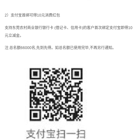
2）支付宝首绑可得10元消费红包
支持东莞农村商业银行银行卡 (借记卡、信用卡)的客户首次绑定支付宝即得10
元立减金。
注:总名额66000名,先到先得。如总名额已使用完毕,不再另行通知。