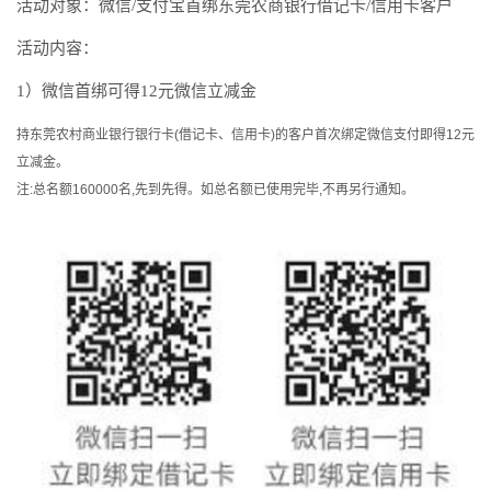
活动对象：微信/支付宝首绑东莞农商银行借记卡/信用卡客户
活动内容：
1）微信首绑可得12元微信立减金
持东莞农村商业银行银行卡(借记卡、信用卡)的客户首次绑定微信支付即得12元
立减金。
注:总名额160000名,先到先得。如总名额已使用完毕,不再另行通知。