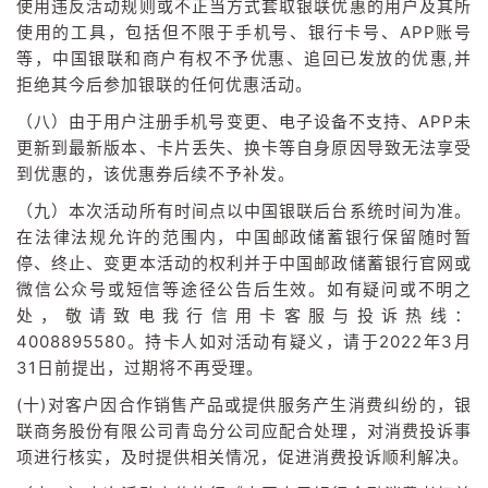
使用违反活动规则或不正当方式套取银联优惠的用户及其所
使用的工具，包括但不限于手机号、银行卡号、APP账号
等，中国银联和商户有权不予优惠、追回已发放的优惠,并
拒绝其今后参加银联的任何优惠活动。
（八）由于用户注册手机号变更、电子设备不支持、APP未
更新到最新版本、卡片丢失、换卡等自身原因导致无法享受
到优惠的，该优惠券后续不予补发。
（九）本次活动所有时间点以中国银联后台系统时间为准。
在法律法规允许的范围内，中国邮政储蓄银行保留随时暂
停、终止、变更本活动的权利并于中国邮政储蓄银行官网或
微信公众号或短信等途径公告后生效。如有疑问或不明之
处，敬请致电我行信用卡客服与投诉热线：
4008895580。持卡人如对活动有疑义，请于2022年3月
31日前提出，过期将不再受理。
(十)对客户因合作销售产品或提供服务产生消费纠纷的，银
联商务股份有限公司青岛分公司应配合处理，对消费投诉事
项进行核实，及时提供相关情况，促进消费投诉顺利解决。