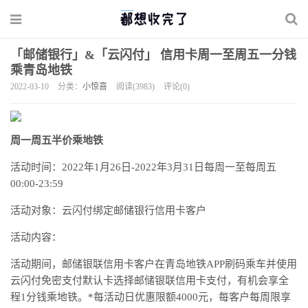
「邮储银行」&「云闪付」 信用卡周一至周五一分钱
乘青岛地铁
2022-03-10
分类：
小惊喜
阅读(3983)
评论(0)
周一周五半价乘地铁
活动时间：2022年1月26日-2022年3月31日每周一至每周五
00:00-23:59
活动对象：云闪付绑定邮储银行信用卡客户
活动内容：
活动期间，邮储银联信用卡客户在青岛地铁APP刷码乘车并使用
云闪付免密支付默认卡选择邮储银联信用卡支付，有机会享全
程1分钱乘地铁。*每活动日优惠限额4000元，每客户每周限享