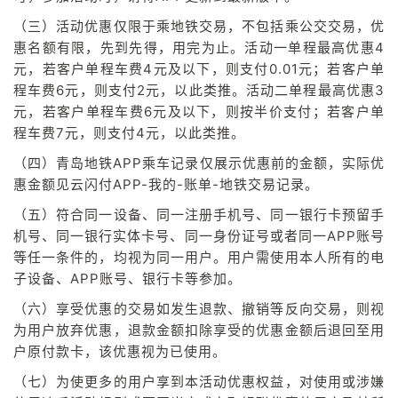
（三）活动优惠仅限于乘地铁交易，不包括乘公交交易，优
惠名额有限，先到先得，用完为止。活动一单程最高优惠4
元，若客户单程车费4元及以下，则支付0.01元；若客户单
程车费6元，则支付2元，以此类推。活动二单程最高优惠3
元，若客户单程车费6元及以下，则按半价支付；若客户单
程车费7元，则支付4元，以此类推。
（四）青岛地铁APP乘车记录仅展示优惠前的金额，实际优
惠金额见云闪付APP-我的-账单-地铁交易记录。
（五）符合同一设备、同一注册手机号、同一银行卡预留手
机号、同一银行实体卡号、同一身份证号或者同一APP账号
等任一条件的，均视为同一用户。用户需使用本人所有的电
子设备、APP账号、银行卡等参加。
（六）享受优惠的交易如发生退款、撤销等反向交易，则视
为用户放弃优惠，退款金额扣除享受的优惠金额后退回至用
户原付款卡，该优惠视为已使用。
（七）为使更多的用户享到本活动优惠权益，对使用或涉嫌