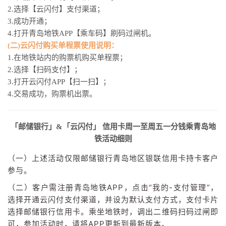
2.选择【云闪付】支付渠道；
3.成功开通；
4.打开青岛地铁APP【乘车码】刷码过闸机。
(二)云闪付购买单程票使用说明：
1.在地铁站内的购票机购买单程票；
2.选择【扫码支付】；
3.打开云闪付APP【扫一扫】；
4.交易成功，购票机出票。
「邮储银行」&「云闪付」 信用卡周一至周五一分钱乘青岛地
铁活动细则
（一）上述活动仅限邮储银行青岛地区银联信用卡持卡客户
参与。
（二）客户需注册青岛地铁APP，点击“我的-支付管理”，
选择开通云闪付支付渠道，并设为默认支付方式，支付卡片
选择邮储银行信用卡。乘坐地铁时，调出二维码扫码过闸即
可，参加活动时，请将APP更新到最新版本。