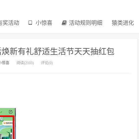
有奖活动
小惊喜
活动规则明细
猿类进化
活焕新有礼舒适生活节天天抽红包
小惊喜
阅读(2103)
评论(0)