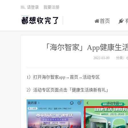
Hi, 请登录
我要注册
首页
「海尔智家」App健康生
2022-03-09
分类：
1）打开海尔智家app→首页→活动专区
2）活动专区页面点击「健康生活焕新有礼」