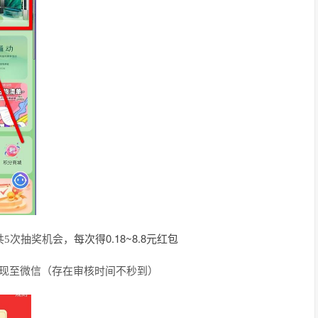
每次得0.18~8.8元红包
共5次抽奖机会，
提现至微信（存在审核时间不秒到）