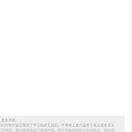
免责声明：
布的所有内容仅限用于学习和研究目的。不得将上述内容用于商业或者非法
久可用性，通过使用本站工具或内容，随之而来的风险与本站无关，您必须