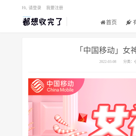
Hi, 请登录
我要注册
首页
「中国移动」女
2022-03-08
分类：