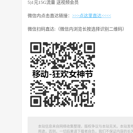
5)1元15G流量 送视频会员
微信内点击直达链接：
>>>点这里直达<<<<
微信扫码直达:（微信内浏览长按选择识别二维码）
本站信息来自网络收集整理，版权争议与本站无关。本站发
用途，否则，一切后果请下载者自负，我们不保证内容的长