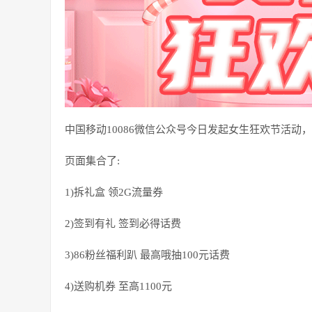
中国移动10086微信公众号今日发起女生狂欢节活动，
页面集合了:
1)拆礼盒 领2G流量券
2)签到有礼 签到必得话费
3)86粉丝福利趴 最高哦抽100元话费
4)送购机券 至高1100元