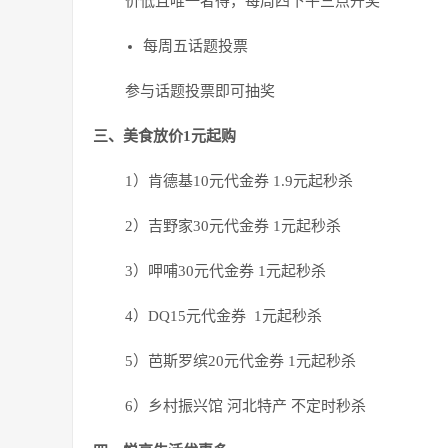
价低且唯一者得，每周四下午三点开奖
每周五话题投票
参与话题投票即可抽奖
三、美食放价1元起购
1）肯德基10元代金券 1.9元起秒杀
2）吉野家30元代金券 1元起秒杀
3）呷哺30元代金券 1元起秒杀
4）DQ15元代金券 1元起秒杀
5）芭斯罗缤20元代金券 1元起秒杀
6）乡村振兴馆 河北特产 不定时秒杀