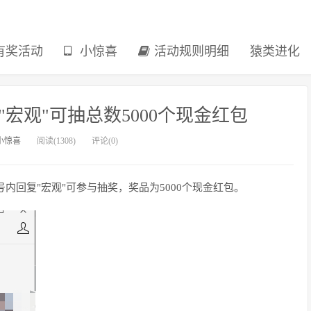
有奖活动
小惊喜
活动规则明细
猿类进化
宏观"可抽总数5000个现金红包
小惊喜
阅读(1308)
评论(0)
号内回复"宏观"可参与抽奖，奖品为5000个现金红包。