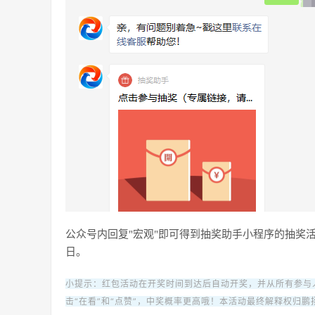
公众号内回复"宏观"即可得到抽奖助手小程序的抽奖活
日。
小提示：红包活动在开奖时间到达后自动开奖，并从所有参与人
击“在看”和“点赞”，中奖概率更高哦！本活动最终解释权归鹏