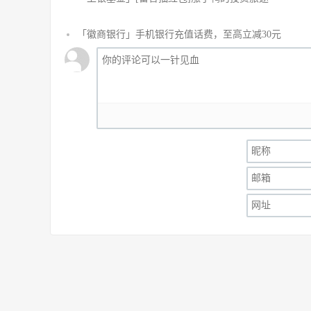
「徽商银行」手机银行充值话费，至高立减30元