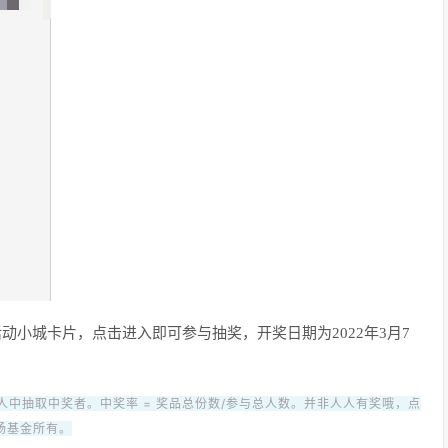
动小城卡片，点击进入即可参与抽奖，开奖日期为2022年3月7
中抽取中奖者。中奖率 = 奖品总份数/参与总人数。并非人人有奖哦，点
扬基金所有。