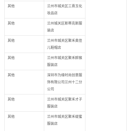
其他
兰州市城关区三熹玉化
妆品店
其他
兰州城关区斯蒂克斯服
装店
其他
兰州市城关区聚禾奥佳
儿鞋帽店
其他
兰州市城关区聚禾醉猴
服装店
其他
深圳市为缘时尚创意服
饰有限公司兰州十二分
公司
其他
兰州市城关区聚禾才子
服装店
其他
兰州市城关区聚禾缇蜜
服装店