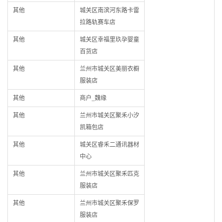
其他
城关区南滨河东路卡雷
拉路轨赛车店
其他
城关区幸福里玖孕婴童
百货店
其他
兰州市城关区美丽衣橱
服装店
其他
商户_魏缘
其他
兰州市城关区聚禾小汐
凯箱包店
其他
城关区睿禾二通讯器材
中心
其他
兰州市城关区聚禾匹克
服装店
其他
兰州市城关区聚禾保罗
服装店