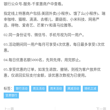
银行公众号-服务-千家惠商户中查看。
指定线上特惠商户包括:美团外卖(小程序)、饿了么(小程序)、瑞
幸咖啡、猫眼、滴滴、去哪儿、蘑菇街、小米科技、网易严
选、得物、爱奇艺、芒果TV和喜马拉雅等。
02.同一身份证号、微信号、手机号视为同一用户。
03.活动期间同一用户每月可享受4次优惠，每日最多享受1次优
惠。
04.每日优惠名额5000名，先到先得，用完即止。
05.享受优惠的订单，如发生退款、撤销，则视为客户放弃优
惠，仅退回实际支付金额，该优惠次数视为已使用。
标签：
银行活动
周五活动
周末活动
满减活动
随机立减
甘肃银行
上一篇
下一篇