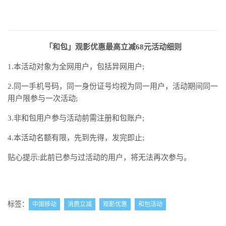
「和包」观影优惠最高立减68元活动细则
1.本活动对象为全网用户，包括异网用户;
2.同一手机号码，同一身份证号均视为同一用户，活动期间同一
用户限参与一次活动;
3.非和包用户参与活动前需注册和包账户;
4.本活动名额有限，先到先得，发完即止;
贴心提示:此前已参与过活动的用户，将无法再次参与。
标签：
中国移动
消费立减
观影优惠
和包活动