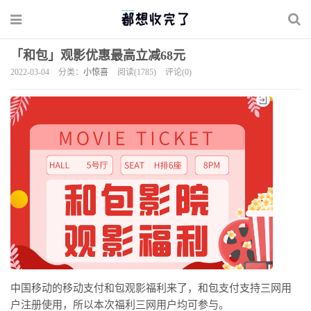
「和包」观影优惠最高立减68元
2022-03-04
分类：
小惊喜
阅读(1785)
评论(0)
中国移动的移动支付和包观影福利来了，和包支付支持三网用
户注册使用，所以本次福利三网用户均可参与。