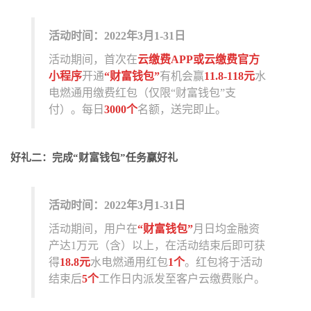
活动时间：2022年3月1-31日
活动期间，首次在
云缴费APP或云缴费官方
小程序
开通
“财富钱包”
有机会赢
11.8-118元
水
电燃通用缴费红包（仅限“财富钱包”支
付）。每日
3000个
名额，送完即止。
好礼二：完成“财富钱包”任务赢好礼
活动时间：2022年3月1-31日
活动期间，用户在
“财富钱包”
月日均金融资
产达1万元（含）以上，在活动结束后即可获
得
18.8元
水电燃通用红包
1个
。红包将于活动
结束后
5个
工作日内派发至客户云缴费账户。