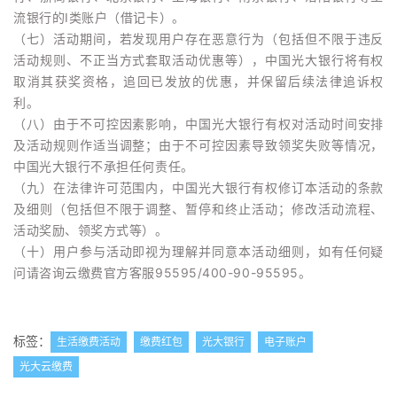
流银行的I类账户（借记卡）。
（七）活动期间，若发现用户存在恶意行为（包括但不限于违反
活动规则、不正当方式套取活动优惠等），中国光大银行将有权
取消其获奖资格，追回已发放的优惠，并保留后续法律追诉权
利。
（八）由于不可控因素影响，中国光大银行有权对活动时间安排
及活动规则作适当调整；由于不可控因素导致领奖失败等情况，
中国光大银行不承担任何责任。
（九）在法律许可范围内，中国光大银行有权修订本活动的条款
及细则（包括但不限于调整、暂停和终止活动；修改活动流程、
活动奖励、领奖方式等）。
（十）用户参与活动即视为理解并同意本活动细则，如有任何疑
问请咨询云缴费官方客服95595/400-90-95595。
标签：
生活缴费活动
缴费红包
光大银行
电子账户
光大云缴费