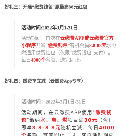
好礼三：开通“缴费钱包”赢最高88元红包
活动时间:
2022年3月1-31日
活动期间，首次在
云缴费APP或云缴费官方
小程序
开通
“缴费钱包”
有机会赢
8.8-88元
水电
燃通用缴费红包（仅限“缴费钱包”支付）。
每日
4000个
名额，送完即止。
好礼四：缴费享立减（云缴费App专享）
活动时间：2022年3月1日-31日
活动期间，在云缴费APP使用
“缴费钱
包”
缴纳
水、电、燃
项目
满
30元
（含）
即享
3.8-8.8元
随机立减。每日
4000
个
名额，享完即止。同一客户活动期内