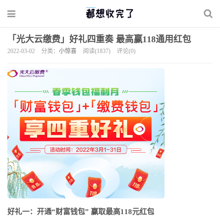
「光大云缴费」好礼四重奏 最高赢118通用红包
2022-03-02
分类：
小惊喜
阅读(1837)
评论(0)
好礼一：开通“财富钱包” 赢取最高118元红包