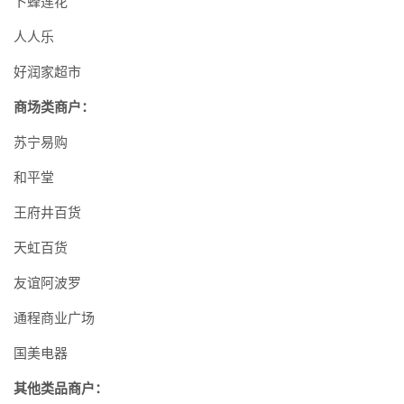
卜蜂莲花
人人乐
好润家超市
商场类商户：
苏宁易购
和平堂
王府井百货
天虹百货
友谊阿波罗
通程商业广场
国美电器
其他类品商户：