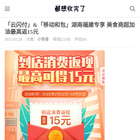
「云闪付」&「移动和包」湖南福建专享 美食商超加
油最高返15元
2022-02-28
分类：
小惊喜
阅读(2138)
评论(0)