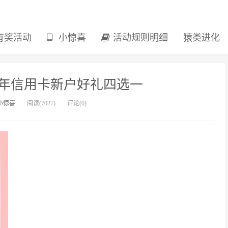
有奖活动
小惊喜
活动规则明细
猿类进化
2年信用卡新户好礼四选一
小惊喜
阅读(7027)
评论(0)