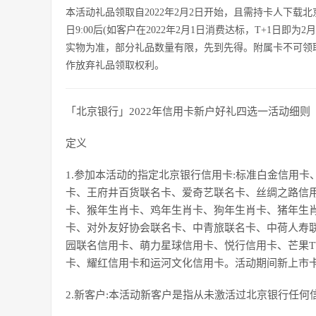
本活动礼品领取自2022年2月2日开始，且需持卡人下载北
日9:00后(如客户在2022年2月1日消费达标，T+1日即
实物为准，部分礼品数量有限，先到先得。附属卡不可领取
作放弃礼品领取权利。
「北京银行」2022年信用卡新户好礼四选一活动细则
定义
1.参加本活动的指定北京银行信用卡:标准白金信用卡
卡、王府井百货联名卡、爱奇艺联名卡、丝绸之路信
卡、猴年生肖卡、鸡年生肖卡、狗年生肖卡、猪年生
卡、对外友好协会联名卡、中青旅联名卡、中荷人寿
园联名信用卡、萌力星球信用卡、悦行信用卡、芒果T
卡、耀红信用卡和运河文化信用卡。活动期间新上市
2.新客户:本活动新客户是指从未激活过北京银行任何