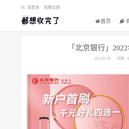
Hi, 请登录
我要注册
首页
「北京银行」202
2022-02-26
分类：