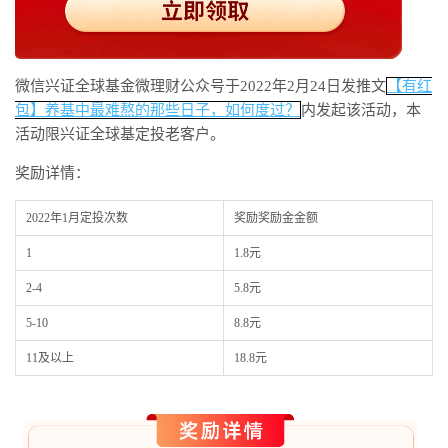
微信兴证全球基金微理财公众号于2022年2月24日发推文
【有红
包】养基中最难熬的那些日子，如何度过？
内发起该活动，本
活动限兴证全球基定投老客户。
奖励详情：
2022年1月定投次数
奖励奖励金金额
1
1.8元
2-4
5.8元
5-10
8.8元
11及以上
18.8元