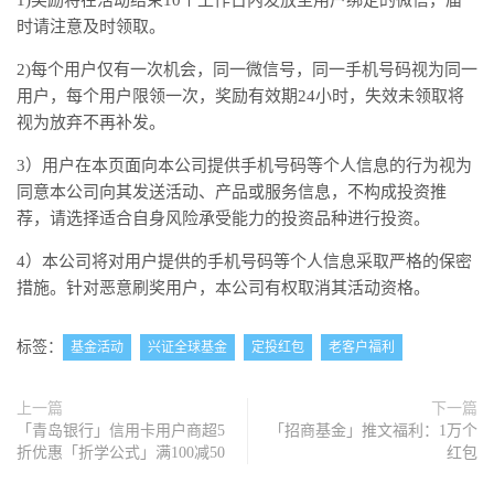
1)奖励将在活动结束10个工作日内发放至用户绑定的微信，届
时请注意及时领取。
2)每个用户仅有一次机会，同一微信号，同一手机号码视为同一
用户，每个用户限领一次，奖励有效期24小时，失效未领取将
视为放弃不再补发。
3）用户在本页面向本公司提供手机号码等个人信息的行为视为
同意本公司向其发送活动、产品或服务信息，不构成投资推
荐，请选择适合自身风险承受能力的投资品种进行投资。
4）本公司将对用户提供的手机号码等个人信息采取严格的保密
措施。针对恶意刷奖用户，本公司有权取消其活动资格。
标签：
基金活动
兴证全球基金
定投红包
老客户福利
上一篇
下一篇
「青岛银行」信用卡用户商超5
「招商基金」推文福利：1万个
折优惠「折学公式」满100减50
红包