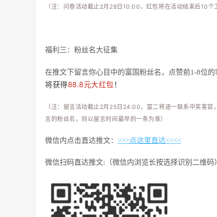
（注：问卷活动截止2月28日10:00，红包将在活动结束后1
福利三：粉丝名大征集
在推文下留言你心目中的富国粉丝名，点赞前1-8位的客
将获得
88.8元大红包
！
（注：留言活动截止2月25日24:00，富二将逐一联系中奖客
言的粉丝名，则以留言时间最早的一条为准）
微信内点击直达推文：
>>>点这里直达<<<<
微信扫码直达推文:（微信内浏览长按选择识别二维码