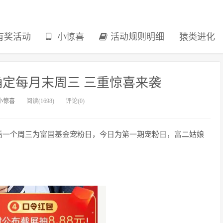
有奖活动
小惊喜
活动规则明细
猿类进化
定每月末周三 三重惊喜来袭
小惊喜
阅读(1698)
评论(0)
后一个周三为富国基金宠粉日，今日为第一期宠粉日，富二姑娘