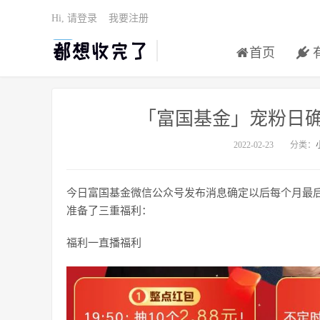
Hi, 请登录
我要注册
首页
「富国基金」宠粉日确
2022-02-23
分类：
今日富国基金微信公众号发布消息确定以后每个月最
准备了三重福利：
福利一直播福利