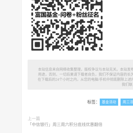
本站信息来自网络收集整理，版权争议与本站无关。本站发
用途，否则，一切后果请下载者自负，我们不保证内容的长
在下载后的24个小时之内，从您的电脑/手机中彻底删除上
我们联
标签：
基金活动
周三
上一篇
「中信银行」周三周六积分底线优惠翻倍