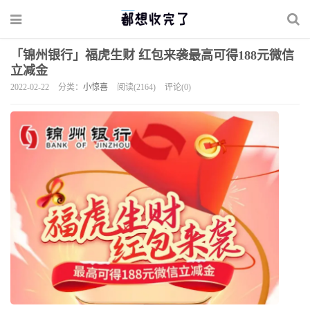
「锦州银行」福虎生财 红包来袭最高可得188元微信
立减金
2022-02-22
分类：
小惊喜
阅读(2164)
评论(0)