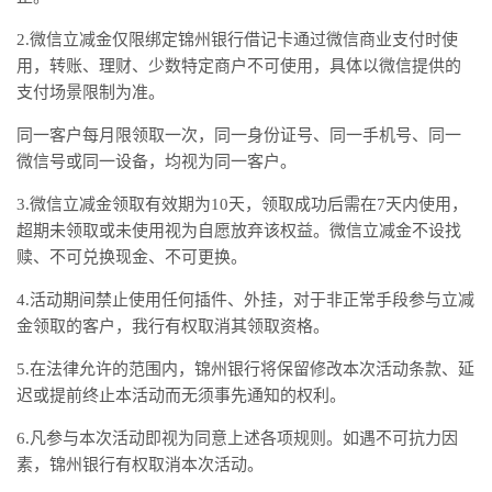
2.微信立减金仅限绑定锦州银行借记卡通过微信商业支付时使
用，转账、理财、少数特定商户不可使用，具体以微信提供的
支付场景限制为准。
同一客户每月限领取一次，同一身份证号、同一手机号、同一
微信号或同一设备，均视为同一客户。
3.微信立减金领取有效期为10天，领取成功后需在7天内使用，
超期未领取或未使用视为自愿放弃该权益。微信立减金不设找
赎、不可兑换现金、不可更换。
4.活动期间禁止使用任何插件、外挂，对于非正常手段参与立减
金领取的客户，我行有权取消其领取资格。
5.在法律允许的范围内，锦州银行将保留修改本次活动条款、延
迟或提前终止本活动而无须事先通知的权利。
6.凡参与本次活动即视为同意上述各项规则。如遇不可抗力因
素，锦州银行有权取消本次活动。