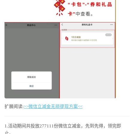
扩展阅读:
>>微信立减金无损提现方案<<
1.活动期间共投放277111份微信立减金，先到先得，领完即
止。