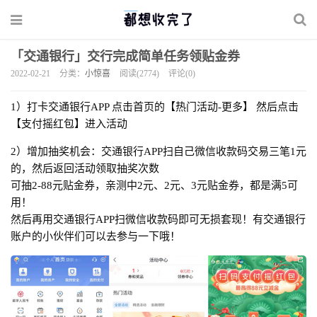
「交通银行」交行完成简单任务领贴金券
2022-02-21
分类：
小惊喜
阅读(2774)
评论(0)
1）打卡交通银行APP 点击首页的【热门活动-更多】 然后点击
【支付摇红包】进入活动
2）增加抽奖机会：
交通银行APP扫自己微信收款码交易三笔1元
的，然后返回活动领取抽奖次数
可抽2-88元贴金券，亲测中2元、2元、3元贴金券，都是满5可
用！
然后再用交通银行APP扫微信收款码即可无损套现！有交通银行
账户的小伙伴们可以去参与一下哦！