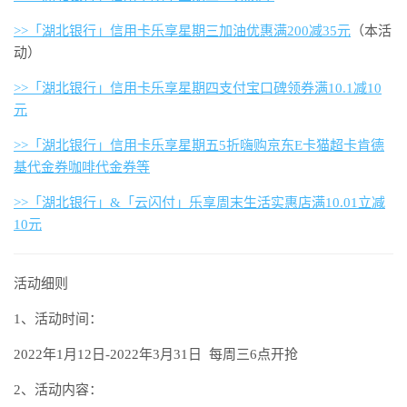
>>「湖北银行」信用卡乐享星期三加油优惠满200减35元
（本活
动）
>>「湖北银行」信用卡乐享星期四支付宝口碑领券满10.1减10
元
>>「湖北银行」信用卡乐享星期五5折嗨购京东E卡猫超卡肯德
基代金券咖啡代金券等
>>「湖北银行」&「云闪付」乐享周末生活实惠店满10.01立减
10元
活动细则
1、活动时间：
2022年1月12日-2022年3月31日 每周三6点开抢
2、活动内容：