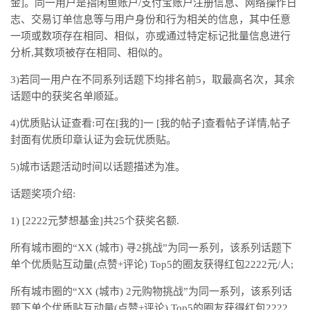
金]。同一用户是指闲鱼账户/支付宝账户注册信息、网络操作日
志、交易订单信息等与用户身份和行为相关的信息，其中任意
一项或数项存在相同、相似，亦或通过特定标记批量信息进行
分析,其数项被存在相同、相似的。
3)若同一用户在不同系列话题下均排名前5，取最高名次，其余
话题中的获奖名单顺延。
4)优质贴认证查看:可在[我的]一 [我的帖子]查看帖子详情,帖子
封面有优质印章认证为会玩优质贴。
5)城市话题活动时间以话题描述为准。
话题奖项介绍:
1) [2222元梦想基金]共25个获奖名额.
所有城市圈的“XX (城市) 寻2挑战”为同一系列，该系列话题下
单个优质贴互动量(点赞+评论) Top5的圈友获得红包2222元/人;
所有城市圈的“XX (城市) 2元购物挑战”为同一系列，该系列话
题下单个优质贴互动量(点赞+评论) Top5的圈友获得红包2222