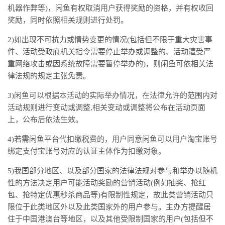
机器作弊等)，闲鱼有权取消用户获得奖励的资格，并有权收回
奖励，同时依照相关规则进行处罚。
2)如出现不可抗力或情势变更的情况(包括但不限于重大灾害事
件、活动受政府机关指令需要停止举办或调整的、活动遭受严
重网络攻击或因系统故障需要暂停举办的)，则闲鱼可依相关法
律法规的规定主张免责。
3)闲鱼可以根据本活动的实际举办情况，在法律允许的范围内对
活动规则进行变动或调整,相关变动或调整将公布在活动页面
上，公布后依法生效。
4)若需闲鱼平台代扣缴税费的，用户同意闲鱼可以用户淘宝账号
绑定支付宝账号对应的认证主体作为扣缴对象。
5)我国部分地区、以及部分国家的法律法规对参与和举办以随机
性的方法决定用户可能活动奖励的营销活动(例如抽奖、抢红
包、抢特定优惠秒杀商品等)有限制性规定，故此类营销活动只
限位于此类地区外以及此类国家外的用户参与。主办方提醒居
住于中国港澳台等地区，以及其他受限制国家的用户(包括但不