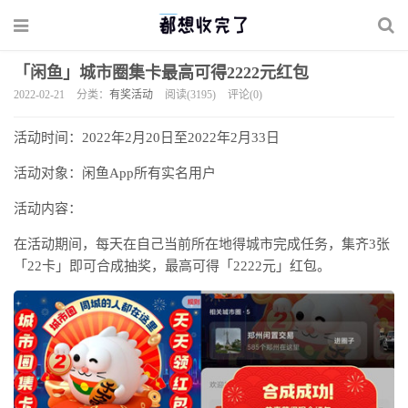
「闲鱼」城市圈集卡最高可得2222元红包
2022-02-21
分类：
有奖活动
阅读(3195)
评论(0)
活动时间：2022年2月20日至2022年2月33日
活动对象：闲鱼App所有实名用户
活动内容：
在活动期间，每天在自己当前所在地得城市完成任务，集齐3张
「22卡」即可合成抽奖，最高可得「2222元」红包。