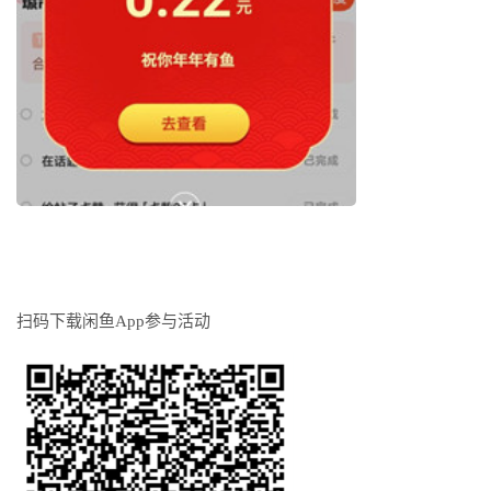
扫码下载闲鱼App参与活动