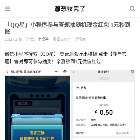
「QQ星」小程序参与答题抽随机现金红包 1元秒到
账
2022-02-19
分类：
小惊喜
阅读(2407)
评论(0)
微信小程序搜索【QQ星】 登录后会弹出横幅 点击【参与答
题】答对即可参与抽奖！亲测秒到1元微信红包！