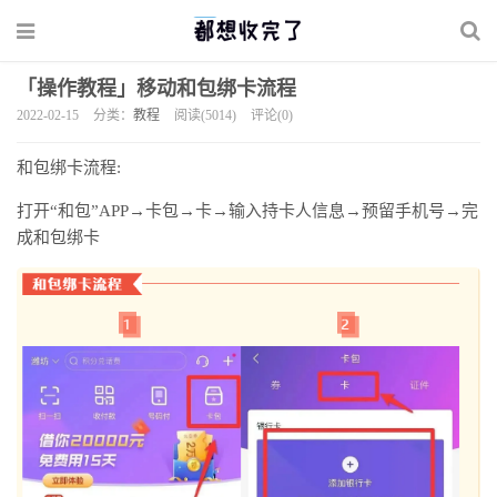
「操作教程」移动和包绑卡流程
2022-02-15
分类：
教程
阅读(5014)
评论(0)
和包绑卡流程:
打开“和包”APP→卡包→卡→输入持卡人信息→预留手机号→完
成和包绑卡