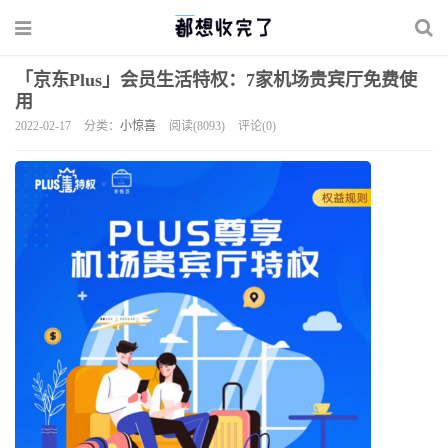
「京东Plus」会员生活特权：7家机场贵宾厅免费使
用
2022-02-17
分类：
小惊喜
阅读(8093)
评论(0)