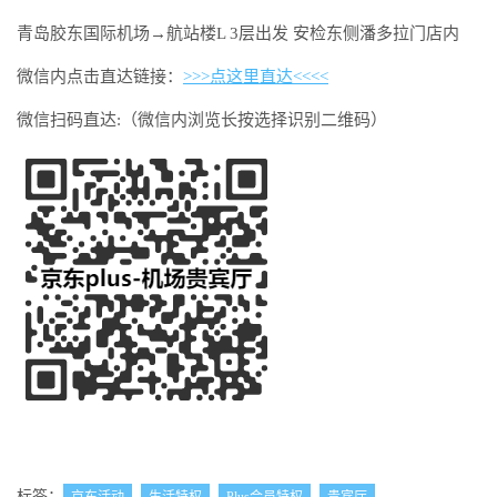
青岛胶东国际机场→航站楼L 3层出发 安检东侧潘多拉门店内
微信内点击直达链接：
>>>点这里直达<<<<
微信扫码直达:（微信内浏览长按选择识别二维码）
标签：