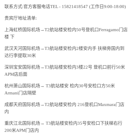
联系方式:官方客服电话TEL - 15821418547 (工作日9:00-18:00)
贵宾厅地址清单:
上海虹桥国际机场→T2航站楼安检内50号登机口Ferragamo门店
楼 下
武汉天河国际机场→T3航站楼安检内2楼安内手 扶梯旁国内到
达行李提取30米
深圳宝安国际机场→T3航站楼安检内3楼22号 登机口前行50米
APM店后面
杭州萧山国际机场→ T3航站楼安 检内30号安检口方50米
Armani门店隔壁
成都天府国际机场→T2航站楼安检内 216登机口Maxmara门店
内
重庆江北国际机场→ T3航站楼安检内35号安检口下扶梯右行
200米APM门店内