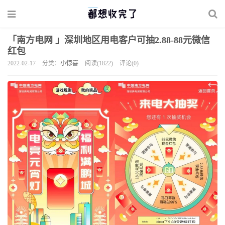
「南方电网 」深圳地区用电客户可抽2.88-88元微信
红包
2022-02-17
分类：
小惊喜
阅读(1822)
评论(0)