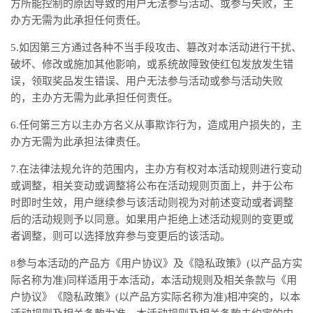
方所能控制的原因导致的用户无法参与活动、或参与失败，主
办方无需为此承担任何责任。
5.如因第三方通过各种不当手段攻击、篡改对本活动进行干扰、
破坏、修改或施加其他影响，或系统故障致使红包发放发生错
误，领取奖品发生错误、用户无法参与活动或参与活动失败
的，主办方无需为此承担任何责任。
6.任何第三方以主办方名义从事欺诈行为，造成用户损失的，主
办方无需为此承担法律责任。
7.在法律法规允许的范围内，主办方有权对本活动规则进行变动
或调整，相关变动或调整将公布在活动规则页面上，并于公布
时即时生效，用户继续参与该活动则视为对前述变动或者调整
后的活动规则予以同意。如果用户拒绝上述活动规则的变更或
者调整，则可以选择放弃参与变更后的该活动。
8参与本活动的产品方《用户协议》及《隐私政策》(以产品方实
际名称为准)同样适用于本活动，本活动规则及相关条款与《用
户协议》《隐私政策》(以产品方实际名称为准)相冲突的，以本