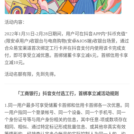
活动内容：
2022年1月31日-2月28日期间，用户可在抖音APP内“抖币充值”
(限安卓用户)收银台与电商购物(安卓&IOS端)收银台场景，通过
合众易宝渠道首次绑定工行卡并在抖音支付内使用该卡完成支
付，即可享受立减优惠。首绑储蓄卡享立减6元，首绑信用卡享
立减10元。
活动名额有限，先到先得。
「工商银行」抖音支付选工行，首绑享立减活动规则
1.同一用户最多可享受储蓄卡首绑和信用卡首绑各一次优惠。同
一用户指同一个登录帐号、同一个设备、同一个手机号、同一
个身份证号等与用户身份相关的信息，其中任意-项或数项存在
相同、相似、通过特定标记形成批量信息、或其他非真实有效