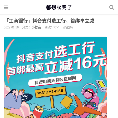
「工商银行」抖音支付选工行，首绑享立减
2022-01-30
分类：
小惊喜
阅读(4777)
评论(0)