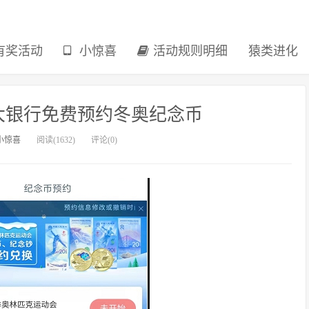
有奖活动
小惊喜
活动规则明细
猿类进化
大银行免费预约冬奥纪念币
小惊喜
阅读(1632)
评论(0)