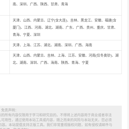
南、深圳、广西、陕西、甘肃、青海
天津、山西、内蒙古、辽宁(含大连)、吉林、黑龙江、安徽、福建(含
厦门)、江西、河南、湖北、湖南、广东、广西、贵州、重庆、甘肃、
青海、宁夏、深圳
天津、上海、江苏、湖北、湖南、深圳、广西、海南
天津、山西、内蒙古、吉林、上海、江苏、安徽、河南(仅冬奥钞)、湖
北、湖南、深圳、广西、海南、陕西、青海、宁夏
免责声明：
布的所有内容仅限用于学习和研究目的。不得将上述内容用于商业或者非法
久可用性，通过使用本站工具或内容，随之而来的风险与本站无关，您必须
述内容。本站提倡支持正版工具。我们非常重视版权问题，如有侵权请邮件与