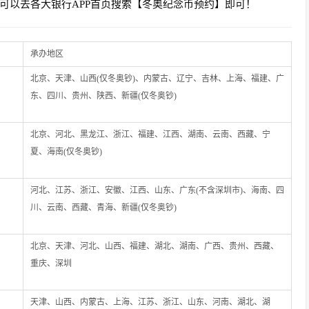
们可以去各大银行APP首页搜索【冬奥纪念币预约】即可！
承办地区
北京、天津、山西(仅冬奥钞)、内蒙古、辽宁、吉林、上海、福建、广
东、四川、贵州、陕西、新疆(仅冬奥钞)
北京、河北、黑龙江、浙江、福建、江西、湖南、云南、西藏、宁
夏、海南(仅冬奥钞)
河北、江苏、浙江、安徽、江西、山东、广东(不含深圳市)、海南、四
川、云南、西藏、青海、新疆(仅冬奥钞)
北京、天津、河北、山西、福建、湖北、湖南、广西、贵州、西藏、
重庆、深圳
天津、山西、内蒙古、上海、江苏、浙江、山东、河南、湖北、湖