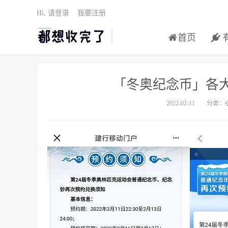
Hi, 请登录
我要注册
首页
「冬奥纪念币」各
2022-02-11
分类：