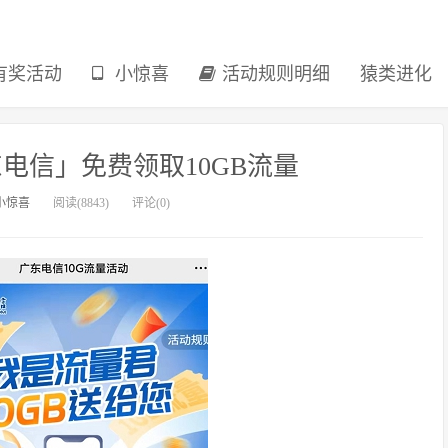
有奖活动
小惊喜
活动规则明细
猿类进化
电信」免费领取10GB流量
小惊喜
阅读(8843)
评论(0)