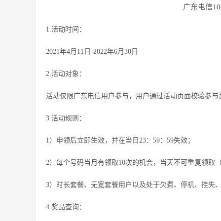
广东电信1
1.活动时间：
2021年4月11日-2022年6月30日
2.活动对象：
活动仅限广东电信用户参与，用户通过活动页面校验参与
3.活动规则：
1）申领后立即生效，并在当日23：59：59失效；
2）每个号码当月有领取10次的机会，当天不可重复领取
3）时长套餐、无宽套餐用户以及处于欠费、停机、挂失
4.奖品查询：