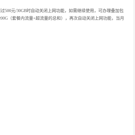
500元/30GB时自动关闭上网功能，如需继续使用，可办理叠加包
00G（套餐内流量+超流量的总和），再次自动关闭上网功能，当月