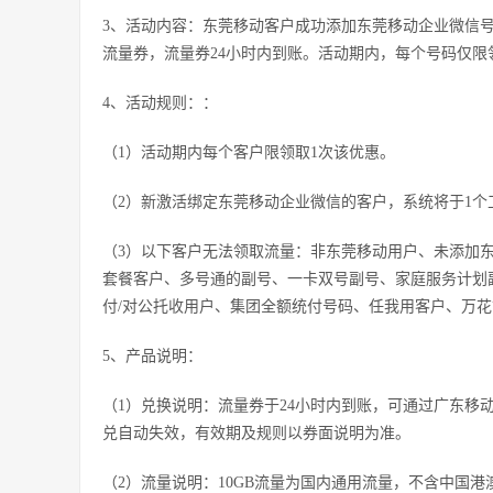
3、活动内容：东莞移动客户成功添加东莞移动企业微信号并
流量券，流量券24小时内到账。活动期内，每个号码仅限
4、活动规则：：
（1）活动期内每个客户限领取1次该优惠。
（2）新激活绑定东莞移动企业微信的客户，系统将于1
（3）以下客户无法领取流量：非东莞移动用户、未添加东
套餐客户、多号通的副号、一卡双号副号、家庭服务计划
付/对公托收用户、集团全额统付号码、任我用客户、万
5、产品说明：
（1）兑换说明：流量券于24小时内到账，可通过广东移动
兑自动失效，有效期及规则以券面说明为准。
（2）流量说明：10GB流量为国内通用流量，不含中国