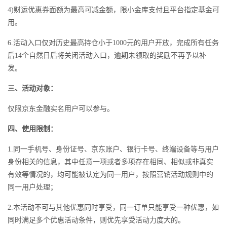
4)财运优惠券面额为最高可减金额，限小金库支付且平台指定基金可
用。
6.活动入口仅对历史最高持仓小于1000元的用户开放，完成所有任务
后14个自然日后将关闭活动入口，逾期未领取的奖励不再予以补
发。
三、活动对象：
仅限京东金融实名用户可以参与。
四、使用限制：
1.同一手机号、身份证号、京东账户、银行卡号、终端设备等与用户
身份相关的信息，其中任意一项或者多项存在相同、相似或非真实
有效等情况的，均可能被认定为同一用户，按照营销活动规则中的
同一用户处理；
2.本活动不可与其他优惠同时享受，同一订单只能享受一种优惠，如
同时满足多个优惠活动条件，则优先享受活动力度大的。