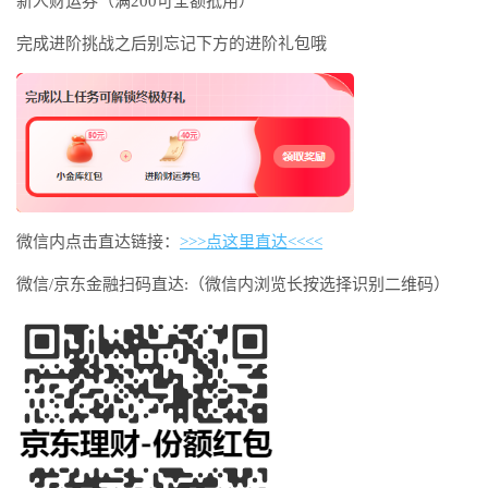
新人财运券（满200可全额抵用）
完成进阶挑战之后别忘记下方的进阶礼包哦
微信内点击直达链接：
>>>点这里直达<<<<
微信/京东金融扫码直达:（微信内浏览长按选择识别二维码）