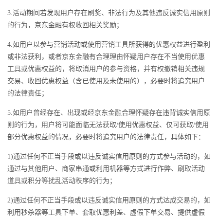
3.活动期间若发现用户存在刷奖、非法行为及其他违反诚实信用原则
的行为，京东金融有权收回相关奖励；
4.如用户以参与营销活动或使用营销工具所获得的优惠权益进行盈利
或非法获利，或者京东金融有合理理由怀疑用户存在不当使用优惠
工具或优惠权益的，将取消用户的参与资格，并有权撤销相关违规
交易、收回优惠权益（含已使用及未使用的），必要时将追究用户
的法律责任；
5.如用户曾经存在、出现或经京东金融合理怀疑存在违背诚实信用原
则的行为，用户将可能面临无法获取/使用优惠权益、仅可获取/使用
部分优惠权益的情况，必要时将追究用户的法律责任，具体如下：
1)通过任何不正当手段或以违反诚实信用原则的方式参与活动的，如
通过与其他用户、商家串通或利用机器等方式进行作弊、刷取活动
道具或积分等扰乱活动秩序的行为；
2)通过任何不正当手段或以违反诚实信用原则的方式达成交易的，如
利用秒杀器等工具下单、套取优惠利差、虚假下单交易、提供虚假