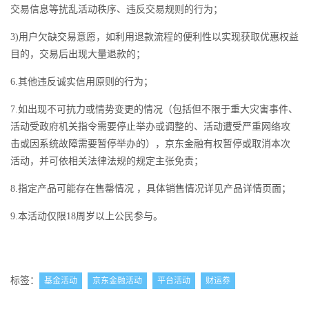
交易信息等扰乱活动秩序、违反交易规则的行为；
3)用户欠缺交易意愿，如利用退款流程的便利性以实现获取优惠权益
目的，交易后出现大量退款的；
6.其他违反诚实信用原则的行为；
7.如出现不可抗力或情势变更的情况（包括但不限于重大灾害事件、
活动受政府机关指令需要停止举办或调整的、活动遭受严重网络攻
击或因系统故障需要暂停举办的），京东金融有权暂停或取消本次
活动，并可依相关法律法规的规定主张免责；
8.指定产品可能存在售罄情况 ，具体销售情况详见产品详情页面；
9.本活动仅限18周岁以上公民参与。
标签：
基金活动
京东金融活动
平台活动
财运券