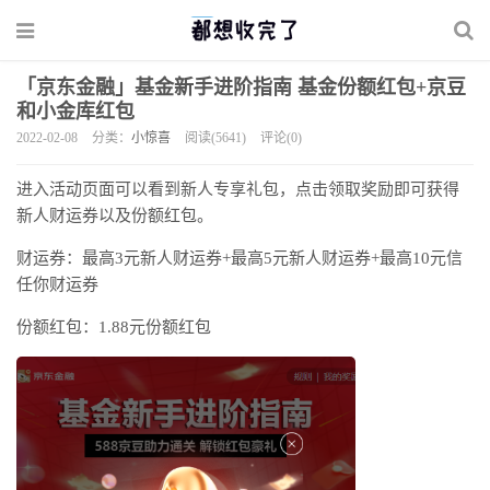
「京东金融」基金新手进阶指南 基金份额红包+京豆
和小金库红包
2022-02-08
分类：
小惊喜
阅读(5641)
评论(0)
进入活动页面可以看到新人专享礼包，点击领取奖励即可获得
新人财运券以及份额红包。
财运券：最高3元新人财运券+最高5元新人财运券+最高10元信
任你财运券
份额红包：1.88元份额红包