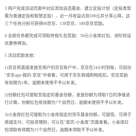
3.用户完成活动页面中对应添加自选基金、建立定投计划（定投类型
需为普通定投和智慧定投）、近一月收益达到100元并分享心得，这
三个任务分别可获得68京豆、138京豆、188京豆奖励。
4.全部任务都完成可领取终极礼包奖励：50元小金库红包、进阶财运
优惠券两张。
5.活动奖励发放：
1)京豆将直接发放至用户的京豆账户中，京豆在24小时到账，可前往
“京东app-我的-京豆”中查看，可用于京东商城购物抵扣。京豆奖励
有效期为1年，逾期未使用不予以补发。
2)份额红包可提取至指定的基金份额，发放份额为领取T日的净值进
行计算。份额红包有效期为7个自然日，逾期未使用不予以补发。
3)小金库红包可提取为小金库指定的货币基金份额，可提现、可用于
商城支付、可投资理财，可以在“首页-小金库”页面查看。小金库红
包领取有效期为15个自然日，逾期未领取不予以补发。