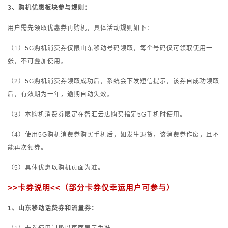
3、购机优惠板块参与规则：
用户需先领取优惠券再购机，具体活动规则如下：
（1）5G购机消费券仅限山东移动号码领取，每个号码仅可领取使用一
张，不可叠加使用。
（2）5G购机消费券领取成功后，系统会下发短信提示，该券自成功领取
后，有效期为一年，逾期自动失效。
（3）本购机消费券限定在智汇云店购买指定5G手机时使用。
（4）使用5G购机消费券购买手机后，如发生退货，该消费券作废，且不
能再次领券。
（5）具体优惠以购机页面为准。
>>
卡券说明
<<
（部分卡券仅幸运用户可参与）
1
、山东移动话费券和流量券：