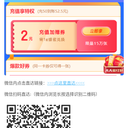
微信内点击直达链接：
>>>点这里直达<<<<
微信扫码直达:（微信内浏览长按选择识别二维码）