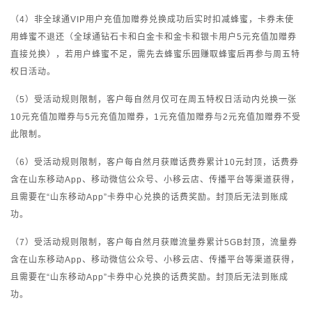
（4）非全球通VIP用户充值加赠券兑换成功后实时扣减蜂蜜，卡券未使
用蜂蜜不退还（全球通钻石卡和白金卡和金卡和银卡用户5元充值加赠券
直接兑换），若用户蜂蜜不足，需先去蜂蜜乐园赚取蜂蜜后再参与周五特
权日活动。
（5）受活动规则限制，客户每自然月仅可在周五特权日活动内兑换一张
10元充值加赠券与5元充值加赠券，1元充值加赠券与2元充值加赠券不受
此限制。
（6）受活动规则限制，客户每自然月获赠话费券累计10元封顶，话费券
含在山东移动App、移动微信公众号、小移云店、传播平台等渠道获得，
且需要在“山东移动App”卡券中心兑换的话费奖励。封顶后无法到账成
功。
（7）受活动规则限制，客户每自然月获赠流量券累计5GB封顶，流量券
含在山东移动App、移动微信公众号、小移云店、传播平台等渠道获得，
且需要在“山东移动App”卡券中心兑换的话费奖励。封顶后无法到账成
功。