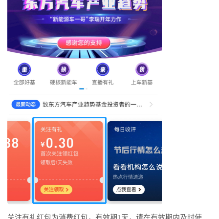
关注有礼红包为消费红包，有效期1天，请在有效期内及时使