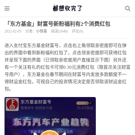
「东方基金」财富号新粉福利有2个消费红包
2022-02-03
分类：
小惊喜
阅读(1648)
评论(0)
进入支付宝东方基金财富号，点击右上角领取亲密度即可在弹
出的界面中看到新粉福利红包了，点击领亲密度即可获得红包
并呈现下面的界面（已领取亲密度用户直接显示下图）另外还
有一个关注有礼的红包卡可领0.30元消费红包（限首次关注财富
号用户），东方基金在春节期间在财富号内发放多款额度不一
得财运金红包，可视自己的投资情况决定是否领取该财运金红
包。