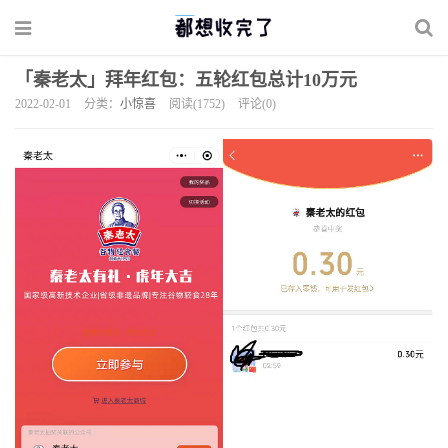
「秦老太」拜年红包：五轮红包总计10万元
2022-02-01
分类：
小惊喜
阅读(1752)
评论(0)