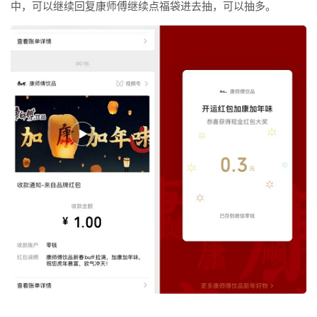
中，可以继续回复康师傅继续点福袋进去抽，可以抽多。