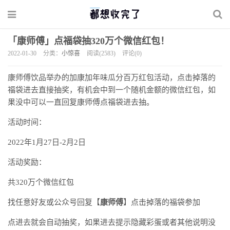
「康师傅」点福袋抽320万个微信红包！
2022-01-30
分类：
小惊喜
阅读(2583)
评论(0)
康师傅饮品举办的加康加年味瓜分百万红包活动，点击掉落的
福袋进去直接抽奖，有机会中到一个随机金额的微信红包，如
果没中可以一直回复康师傅点福袋进去抽。
活动时间：
2022年1月27日-2月2日
活动奖励：
共320万个微信红包
找任意好友或公众号回复【
康师傅
】点击掉落的福袋参加
点进去就会自动抽奖，如果进去提示隐藏彩蛋或者其他说明没