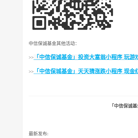
中信保诚基金其他活动：
「中信保诚基金」投资大富翁小程序 玩游
>>
「中信保城基金」天天猜涨跌小程序 现金
>>
「中信保诚基
最新发布: