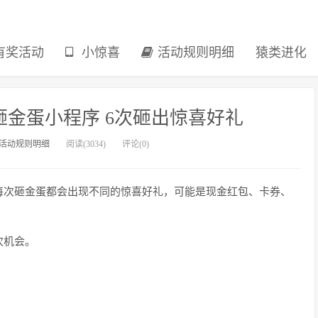
有奖活动
小惊喜
活动规则明细
猿类进化
金蛋小程序 6次砸出惊喜好礼
活动规则明细
阅读(3034)
评论(0)
每次砸金蛋都会出现不同的惊喜好礼，可能是现金红包、卡券、
次机会。