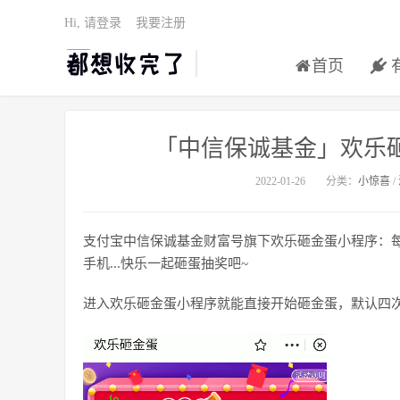
Hi, 请登录
我要注册
首页
「中信保诚基金」欢乐砸
2022-01-26
分类：
小惊喜
/
支付宝中信保诚基金财富号旗下欢乐砸金蛋小程序：
手机...快乐一起砸蛋抽奖吧~
进入欢乐砸金蛋小程序就能直接开始砸金蛋，默认四