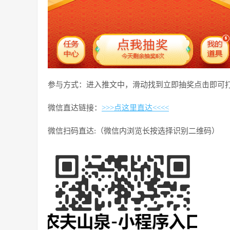
参与方式：进入推文中，滑动找到立即抽奖点击即可
微信直达链接：
>>>点这里直达<<<<
微信扫码直达:（微信内浏览长按选择识别二维码）