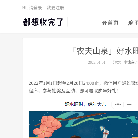
Hi, 请登录
我要注册
首页
「农夫山泉」好水
2022-01-01
分类：
小惊喜
/
2022年1月1日起至2月28日24:00止，微信用户
程序，参与抽奖及互动，即可赢取虎年好礼!