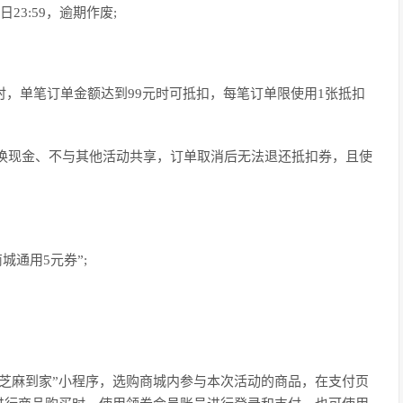
8日23:59，逾期作废;
品时，单笔订单金额达到99元时可抵扣，每笔订单限使用1张抵扣
不兑换现金、不与其他活动共享，订单取消后无法退还抵扣券，且使
城通用5元券”;
泉芝麻到家”小程序，选购商城内参与本次活动的商品，在支付页