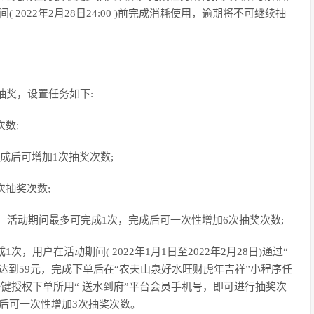
2022年2月28日24:00 )前完成消耗使用，逾期将不可继续抽
抽奖，设置任务如下:
次数;
成后可增加1次抽奖次数;
次抽奖次数;
交，活动期问最多可完成1次，完成后可一次性增加6次抽奖次数;
，用户在活动期间( 2022年1月1日至2022年2月28日)通过“
达到59元，完成下单后在“农夫山泉好水旺财虎年吉祥”小程序任
键授权下单所用“ 送水到府”平台会员手机号，即可进行抽奖次
后可一次性增加3次抽奖次数。