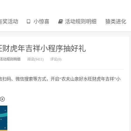
有奖活动
小惊喜
活动规则明细
猿类进化
旺财虎年吉祥小程序抽好礼
活动规则明细
阅读(9411)
评论(0)
通过微信扫码、微信搜索等方式，开启“农夫山泉好水旺财虎年吉祥”小