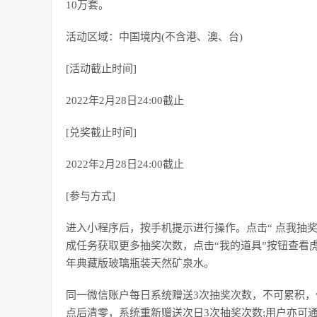
10万套。
活动区域：中国境内(不含港、澳、台)
[活动截止时间]
2022年2月28日24:00截止
[兑奖截止时间]
2022年2月28日24:00截止
[参与方式]
进入小程序后，按手机提示进行操作。点击“ 点我抽
成任务获取更多抽奖次数，点击“我的道具”按钮查看
年典藏版玻璃瓶装天然矿泉水。
同一微信账户每日系统赠送3次抽奖次数，不可累积，
点后清零，系统重新赠送次日3次抽奖次数;用户亦可