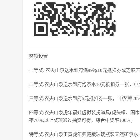
奖项设置
一等奖: 农夫山泉送水到府满99减10元抵扣券或芝麻店
二等奖:农夫山泉送水到府泡茶水10元抵扣券一张，中奖率
三等奖:农夫山泉送水到府5元抵扣券一张， 中奖率20%
四等奖:农夫山泉虎年福娃虚拟装扮道具(虎头帽、国
率70%;以上奖项通过抽奖可得，综合中奖率100%。
特等奖:农夫山泉王寅虎年典藏版玻璃瓶装天然矿泉水