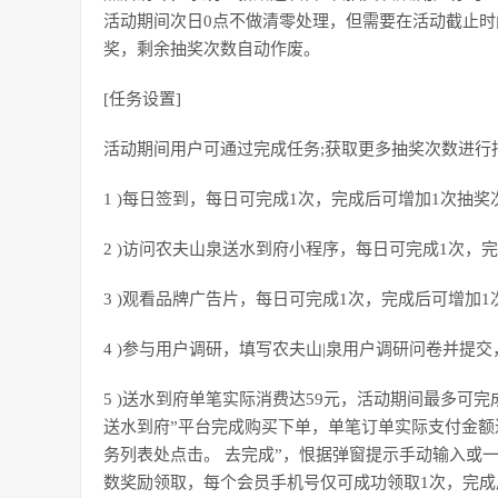
活动期间次日0点不做清零处理，但需要在活动截止时间( 
奖，剩余抽奖次数自动作废。
[任务设置]
活动期间用户可通过完成任务;获取更多抽奖次数进行
1 )每日签到，每日可完成1次，完成后可增加1次抽奖
2 )访问农夫山泉送水到府小程序，每日可完成1次，完
3 )观看品牌广告片，每日可完成1次，完成后可增加1
4 )参与用户调研，填写农夫山|泉用户调研问卷并提
5 )送水到府单笔实际消费达59元，活动期间最多可完成1次
送水到府”平台完成购买下单，单笔订单实际支付金额
务列表处点击。 去完成”，恨据弹窗提示手动输入或一
数奖励领取，每个会员手机号仅可成功领取1次，完成