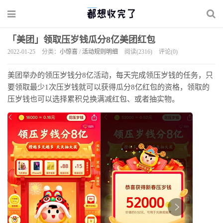
「美团」领取压岁钱瓜分8亿美团红包
2022-01-25
分类：
小惊喜
/
活动规则明细
阅读(2316)
评论(0)
美团举办的领压岁钱分8亿活动，每天完成领压岁钱的任务，只
要领取最少1次压岁钱就可以获得瓜分8亿红包的资格，领取的
压岁钱也可以选择累积兑换满减红包、或者抽实物。