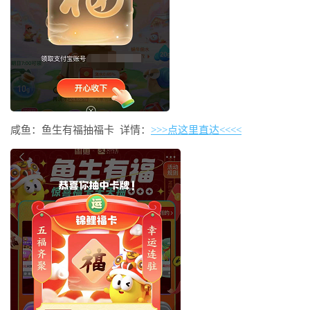
咸鱼：鱼生有福抽福卡 详情：
>>>点这里直达<<<<