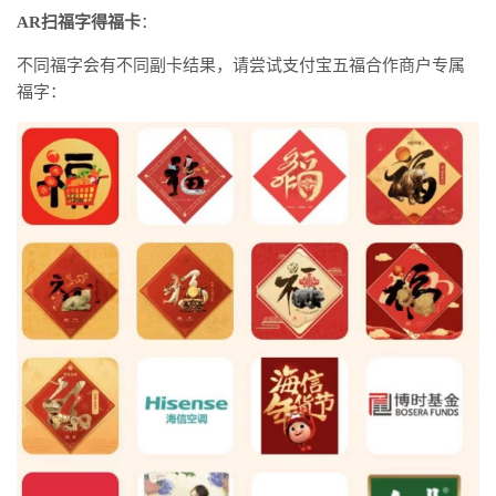
AR扫福字得福卡
：
不同福字会有不同副卡结果，请尝试支付宝五福合作商户专属
福字：