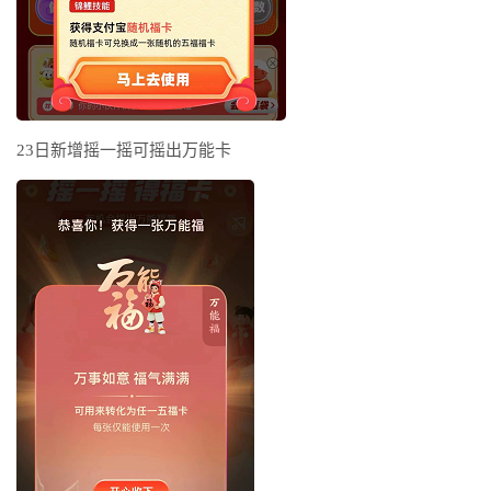
23日新增摇一摇可摇出万能卡