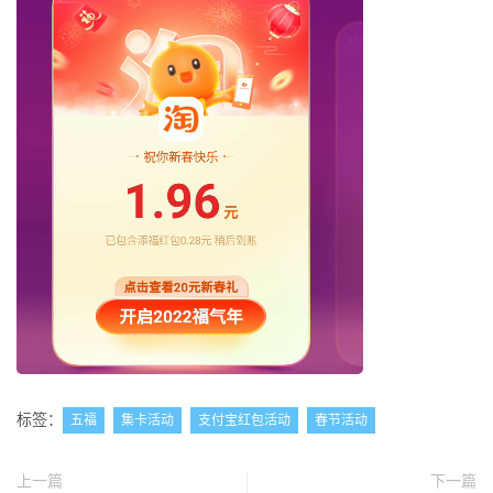
标签：
五福
集卡活动
支付宝红包活动
春节活动
上一篇
下一篇