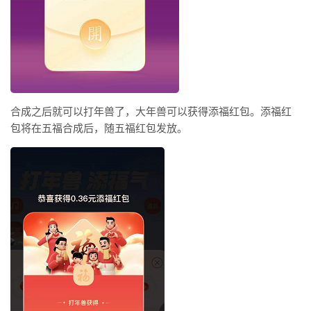
合成之后就可以打年兽了，大年兽可以获得添福红包。添福红
包将在五福合成后，随五福红包发放。