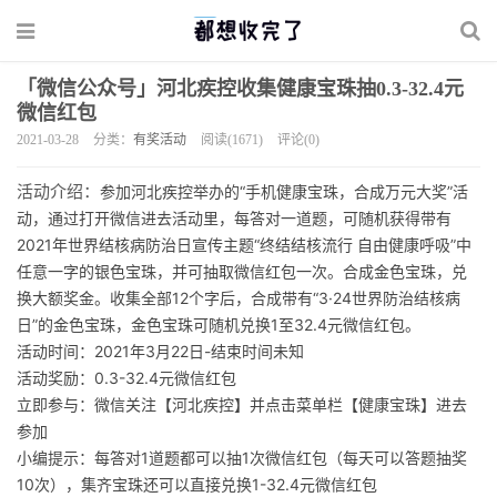
「微信公众号」河北疾控收集健康宝珠抽0.3-32.4元
微信红包
2021-03-28
分类：
有奖活动
阅读(1671)
评论(0)
参加河北疾控举办的“手机健康宝珠，合成万元大奖”活
活动介绍：
动，通过打开微信进去活动里，每答对一道题，可随机获得带有
2021年世界结核病防治日宣传主题“终结结核流行 自由健康呼吸”中
任意一字的银色宝珠，并可抽取微信红包一次。合成金色宝珠，兑
换大额奖金。收集全部12个字后，合成带有“3·24世界防治结核病
日”的金色宝珠，金色宝珠可随机兑换1至32.4元微信红包。
活动时间：2021年3月22日-结束时间未知
活动奖励：0.3-32.4元微信红包
立即参与：微信关注【河北疾控】并点击菜单栏【健康宝珠】进去
参加
小编提示：每答对1道题都可以抽1次微信红包（每天可以答题抽奖
10次），集齐宝珠还可以直接兑换1-32.4元微信红包