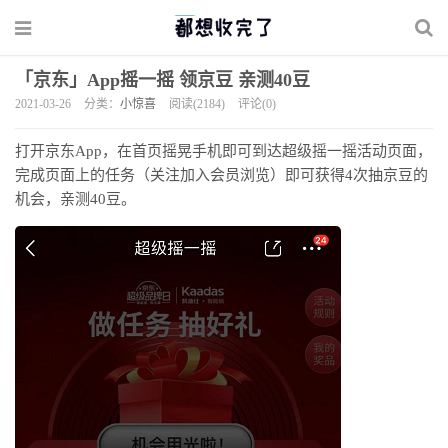
「京东」App摇一摇 领京豆 亲测40豆
2021-03-26
分类：
小惊喜
阅读(2184)
评论(0)
打开京东App，在首页摇晃手机即可到达超级摇一摇活动页面，
完成页面上的任务（关注加入会员浏览）即可获得4次抽京豆的
机会，亲测40豆。