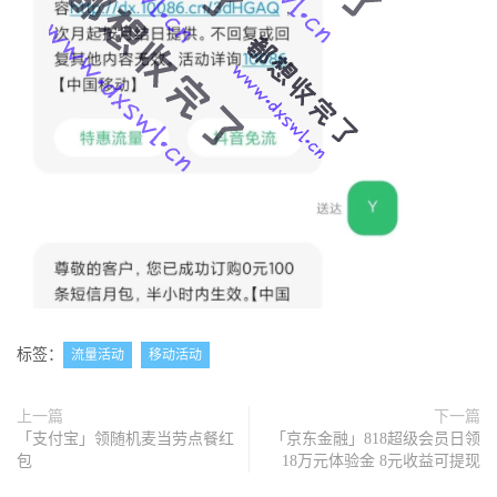
标签：
流量活动
移动活动
上一篇
下一篇
「支付宝」领随机麦当劳点餐红
「京东金融」818超级会员日领
包
18万元体验金 8元收益可提现