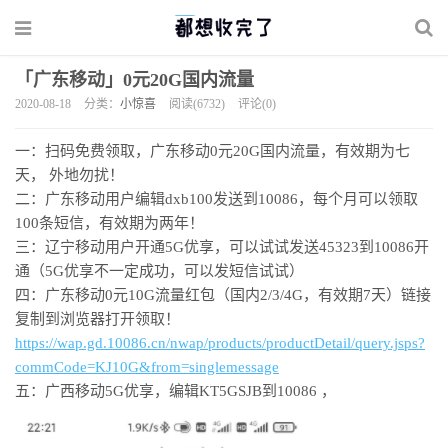
「广东移动」0元20G国内流量
2020-08-18
分类：
小惊喜
阅读(6732)
评论(0)
一：扫码免费领取，广东移动0元20G国内流量，有效期为七
天， 外地勿扰！
二：广东移动用户编辑dxb100发送到10086，每个月可以领取
100条短信，有效期为两年！
三：辽宁移动用户开通5G优享，可以试试发送45323到10086开
通（5G优享不一定成功，可以发短信试试）
​​四：广东移动0元10G流量红包（国内2/3/4G，有效期7天）​​链接
复制到浏览器打开领取！
https://wap.gd.10086.cn/nwap/products/productDetail/query.jsps?
commCode=KJ10G&from=singlemessage
五：广西移动5G优享，编辑KT5GSJB到10086 ，