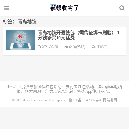
标签： 青岛地铁
青岛地铁开通钱包（需传证绑卡刷脸） 1
分钱够买10元话费
2021-02-20
阅读(2513)
评论(0)
dxswl.cn提供最新微信红包活动、支付宝红包活动、各种薅羊毛线
报、各大网购平台优惠信息汇总、各类App使用技巧。
© 2026
dxswl.cn
Powered by
Typecho
鲁ICP备17047086号-1
网站地图