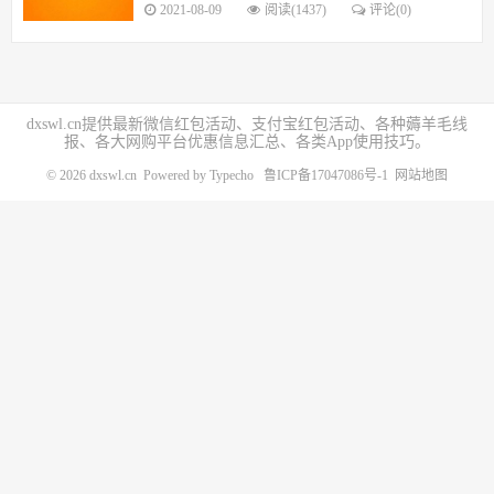
2021-08-09
阅读(1437)
评论(0)
dxswl.cn提供最新微信红包活动、支付宝红包活动、各种薅羊毛线
报、各大网购平台优惠信息汇总、各类App使用技巧。
© 2026
dxswl.cn
Powered by
Typecho
鲁ICP备17047086号-1
网站地图